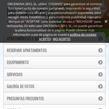
ORCENOVA 2012, SL, utiliza "COOKIES" para garantizar el correcto
funcionamiento de nuestro portal web, mejorando la seguridad,
para obtener una eficacia y una personalización superiores, para
recoger datos estadísticos y para mostrarle publicidad relevante.
Marque en "ACEPTAR" para autorizar su uso o “RECHAZAR” para
rechazarlas. En este caso ORCENOVA 2012, SL, no puede garantizar
la plena funcionalidad de la página. Puede obtener más
información a pie de página en nuestra
política de cookies
APARTAMENTOS Y SUITE
ACEPTO
-
NO ACEPTO
RESERVAR APARTAMENTOS
EQUIPAMIENTO
SERVICIOS
GALERÍA DE FOTOS
PREGUNTAS FRECUENTES