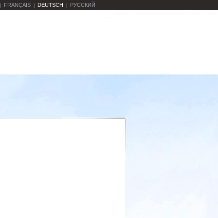
FRANÇAIS
DEUTSCH
РУССКИЙ
|
|
|