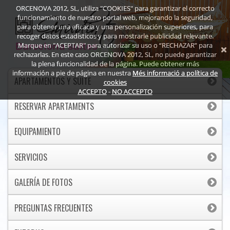
ORCENOVA 2012, SL, utiliza "COOKIES" para garantizar el correcto
funcionamiento de nuestro portal web, mejorando la seguridad,
para obtener una eficacia y una personalización superiores, para
recoger datos estadísticos y para mostrarle publicidad relevante.
Marque en "ACEPTAR" para autorizar su uso o “RECHAZAR” para
rechazarlas. En este caso ORCENOVA 2012, SL, no puede garantizar
la plena funcionalidad de la página. Puede obtener más
información a pie de página en nuestra
Més informació a política de
APARTAMENTOS Y SUITE
cookies
ACCEPTO
-
NO ACCEPTO
RESERVAR APARTAMENTS
EQUIPAMIENTO
SERVICIOS
GALERÍA DE FOTOS
PREGUNTAS FRECUENTES